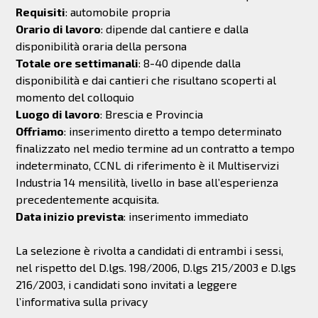
Requisiti
: automobile propria
Orario di lavoro
: dipende dal cantiere e dalla
disponibilità oraria della persona
Totale ore settimanali
: 8-40 dipende dalla
disponibilità e dai cantieri che risultano scoperti al
momento del colloquio
Luogo di lavoro
: Brescia e Provincia
Offriamo
: inserimento diretto a tempo determinato
finalizzato nel medio termine ad un contratto a tempo
indeterminato, CCNL di riferimento è il Multiservizi
Industria 14 mensilità, livello in base all’esperienza
precedentemente acquisita.
Data inizio prevista
: inserimento immediato
La selezione è rivolta a candidati di entrambi i sessi,
nel rispetto del D.lgs. 198/2006, D.lgs 215/2003 e D.lgs
216/2003, i candidati sono invitati a leggere
l’informativa sulla privacy